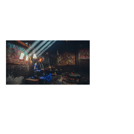
重点探索农耕系统、生物多样性和传统知识的
活态保护与适应性治 理机制，记录、梳理和
传承民族特色 文化，加强与全球重要农业文
化遗产地的合作，为应对社会经济变迁和气
候变化挑战提供思路和解决方案，促进持续发
展。
© Qiubi