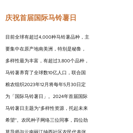
庆祝首届国际马铃薯日
目前全球有超过4,000种马铃薯品种，主
要集中在原产地南美洲，特别是秘鲁，
多样性最为丰富，有超过3,800个品种，
马铃薯养育了全球数10亿人口，联合国
粮农组织2023年12月将每年5月30日定
为「国际马铃薯日」。2024年首届国际
马铃薯日主题为“多样性资源，托起未来
希望”。农民种子网络三位同事，四位劲
草导师与云南丽江纳西社区农民代表张